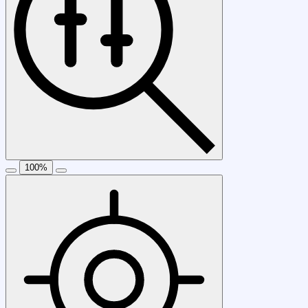
100
%