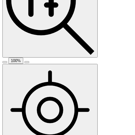
100
%