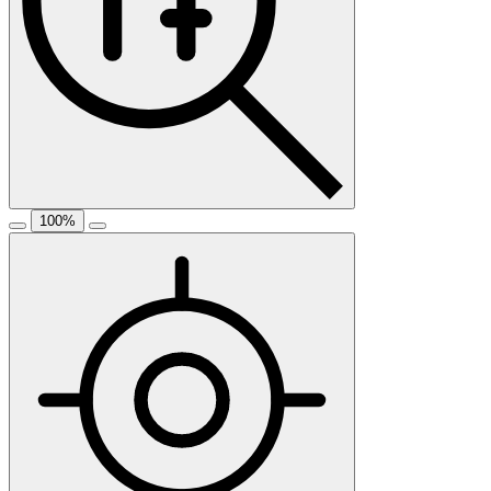
100
%