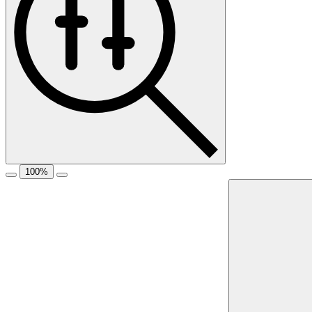
100
%