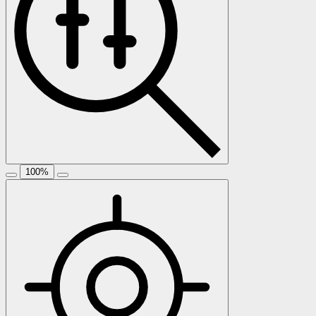
100
%