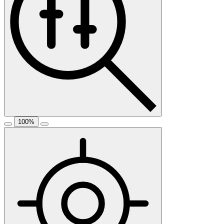
100
%