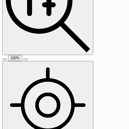
100
%