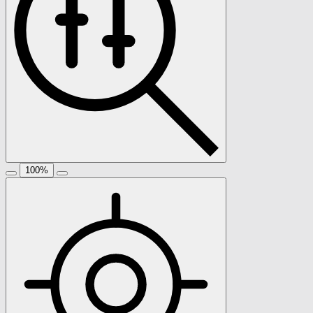
100
%