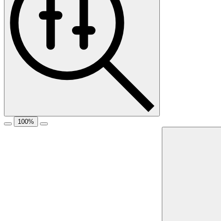
100
%