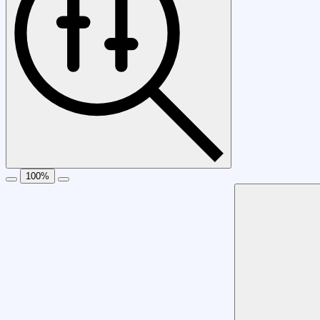
100
%