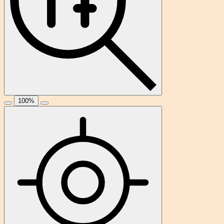
100
%