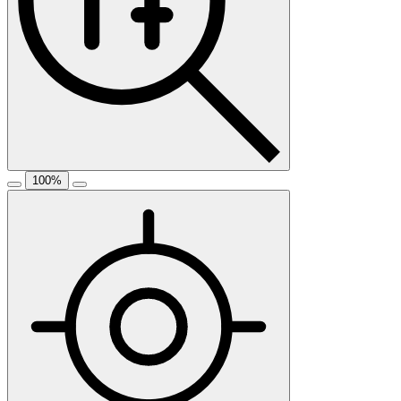
100
%