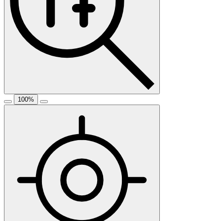
100
%