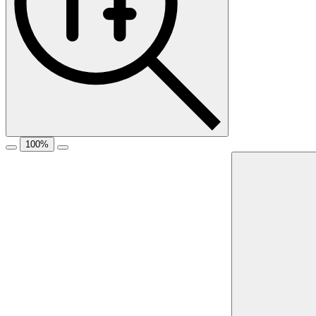
100
%