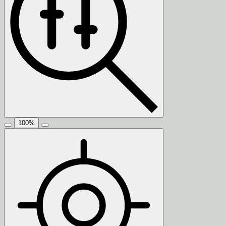
100
%