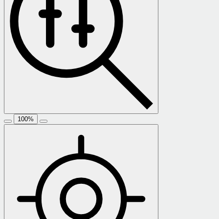
100
%