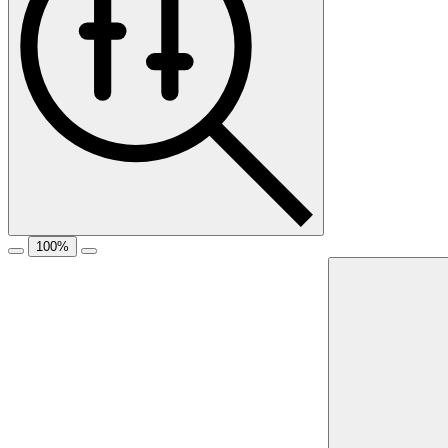
100
%