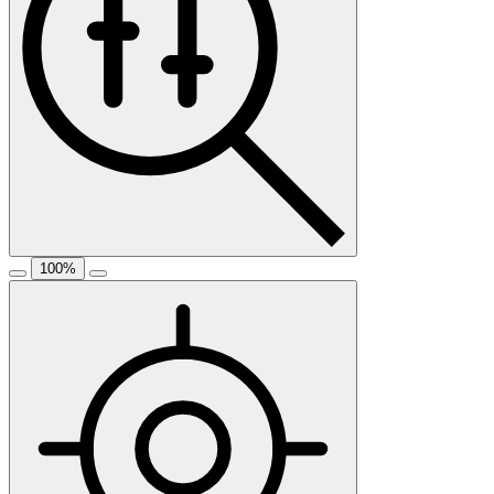
100
%