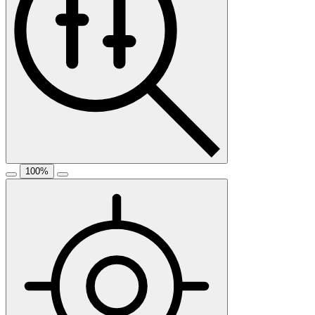
100
%