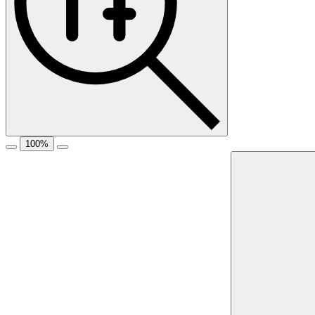
100
%