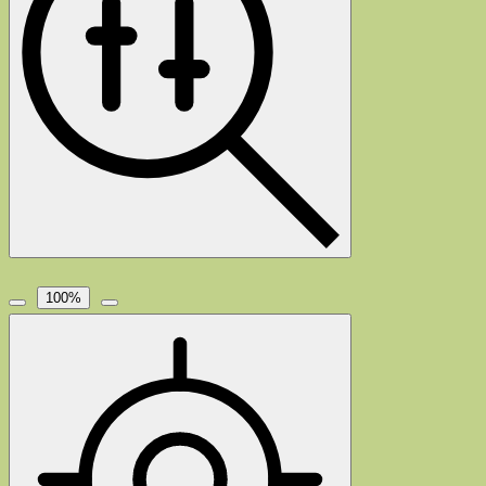
100
%