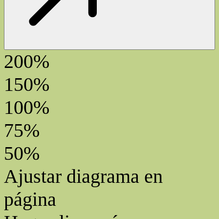
200%
150%
100%
75%
50%
Ajustar diagrama en
página