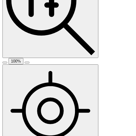
100
%