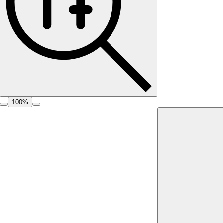
100
%