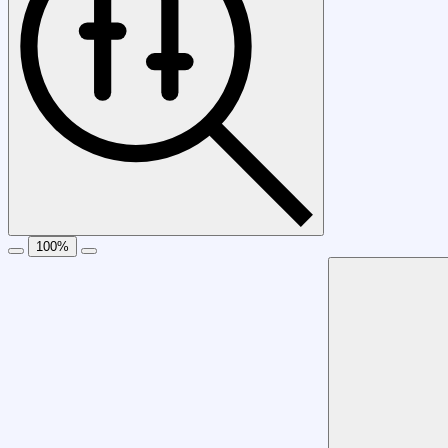
100
%