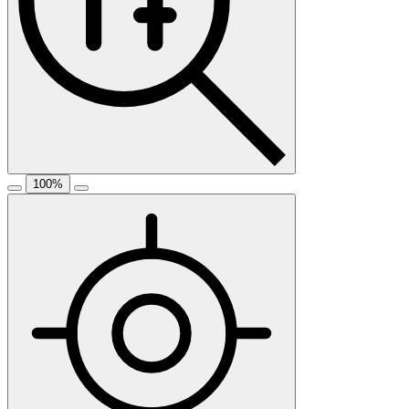
100
%