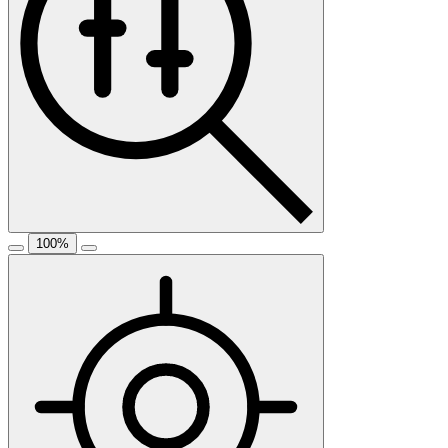
100
%