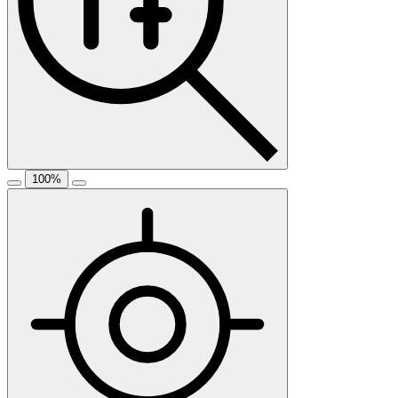
100
%