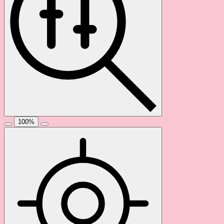
100
%