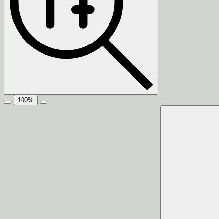
100
%