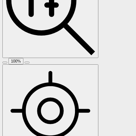
100
%