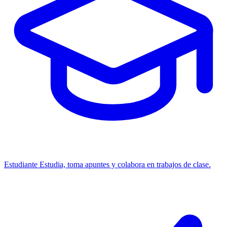
Estudiante
Estudia, toma apuntes y colabora en trabajos de clase.