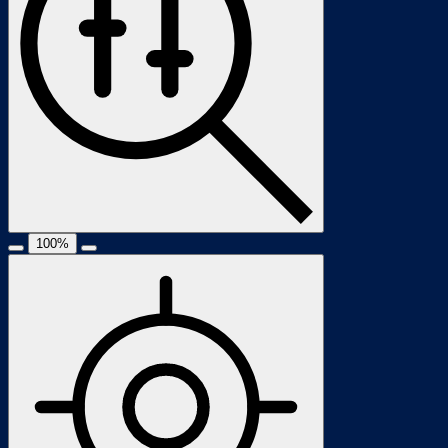
100
%