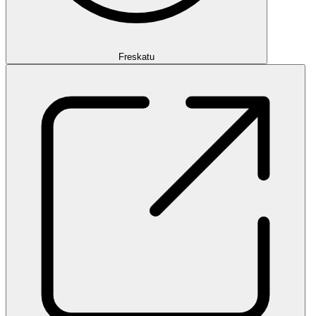
Freskatu