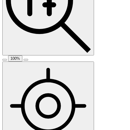
100
%