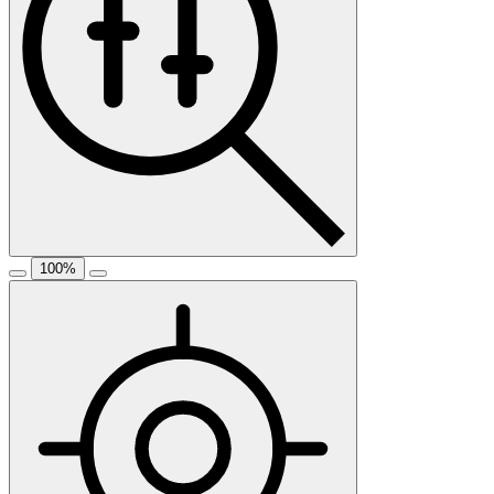
100
%