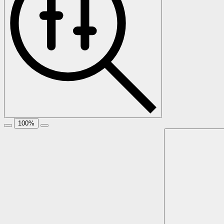
100
%