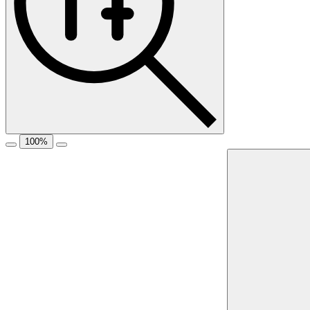
100
%