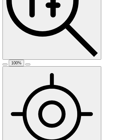
100
%