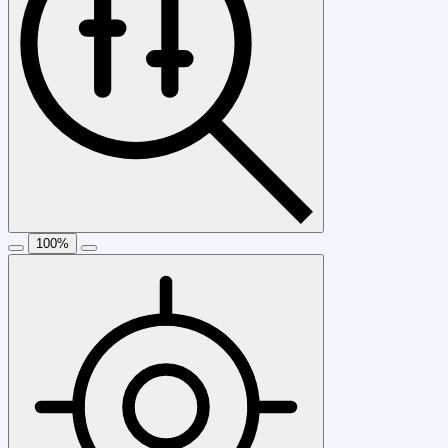
100
%