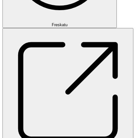
Freskatu