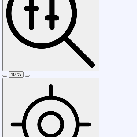
100
%