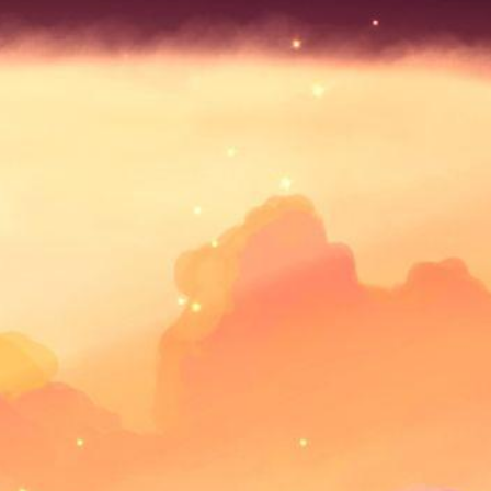
100
%