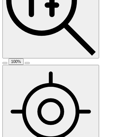
100
%