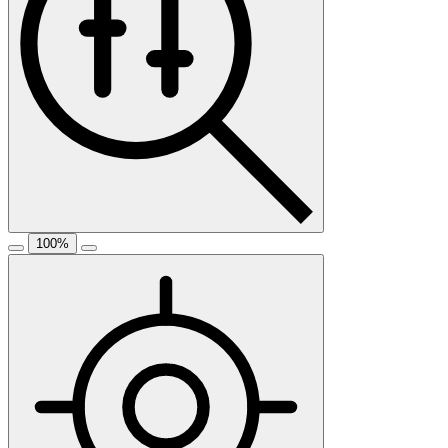
100
%