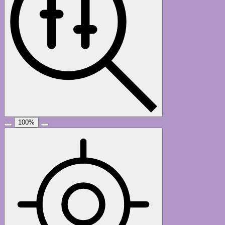
100
%