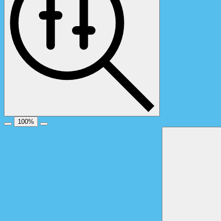
100
%