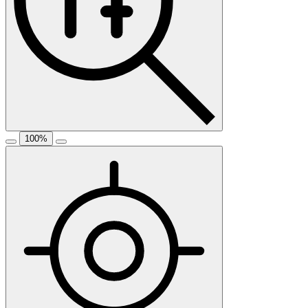
100
%