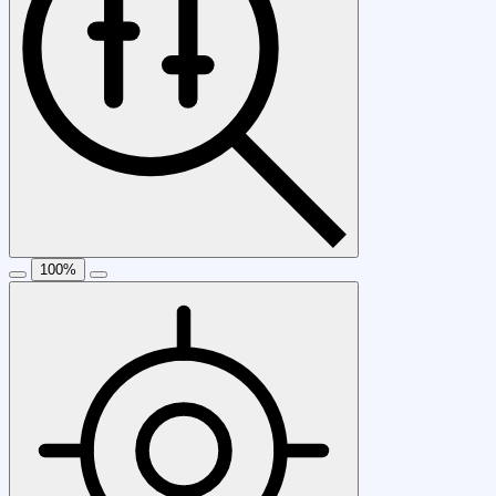
100
%