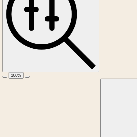
100
%