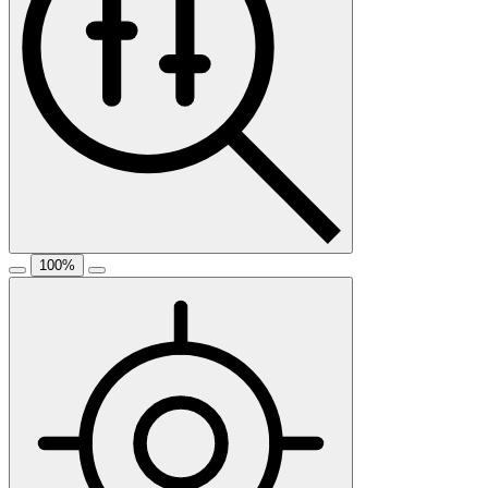
100
%